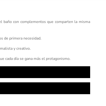
ad del baño con complementos que comparten la misma
tos de primera necesidad.
alista y creativo.
que cada día se gana más el protagonismo.