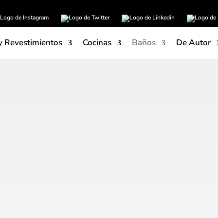
y Revestimientos
Cocinas
Baños
De Autor