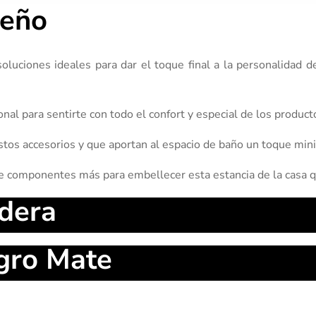
seño
soluciones ideales para dar el toque final a la personalid
ional para sentirte con todo el confort y especial de los produc
tos accesorios y que aportan al espacio de baño un toque minim
 de componentes más para embellecer esta estancia de la casa 
dera
gro Mate