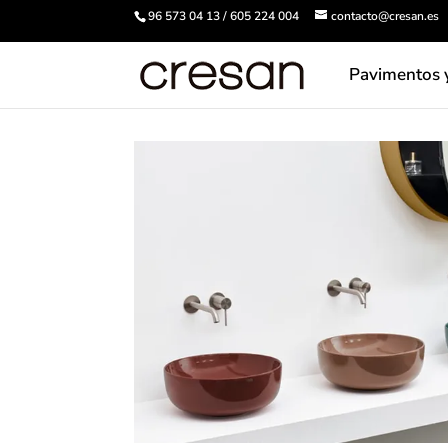
96 573 04 13 / 605 224 004
contacto@cresan.es
Pavimentos 