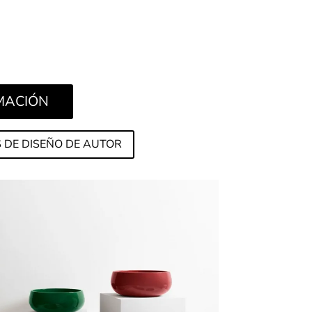
presentados para arquitectos y diseñadores
inada a garantizar la mayor personalización
RMACIÓN
 DE DISEÑO DE AUTOR