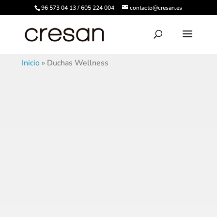
96 573 04 13 / 605 224 004
contacto@cresan.es
Inicio
»
Duchas Wellness