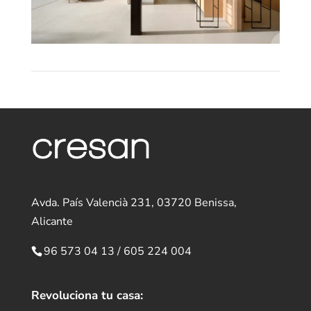
Avda. País Valencià 231, 03720 Benissa,
Alicante
96 573 04 13
/
605 224 004
Revoluciona tu casa: