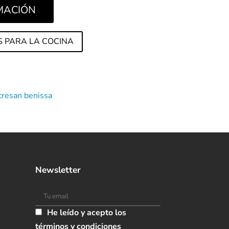
RMACIÓN
S PARA LA COCINA
Newsletter
He leído y acepto los
términos y condiciones