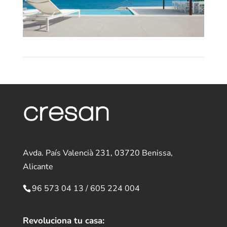
Avda. País Valencià 231, 03720 Benissa,
Alicante
96 573 04 13
/
605 224 004
Revoluciona tu casa: