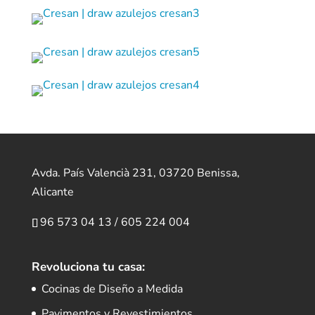
Avda. País Valencià 231, 03720 Benissa,
Alicante
96 573 04 13
/
605 224 004
Revoluciona tu casa:
Cocinas de Diseño a Medida
Pavimentos y Revestimientos