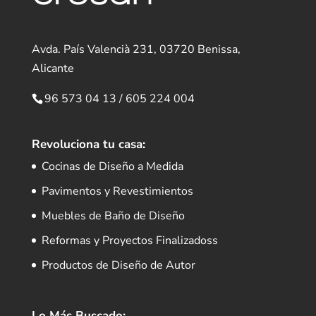
Avda. País Valencià 231, 03720 Benissa,
Alicante
96 573 04 13
/
605 224 004
Revoluciona tu casa:
Cocinas de Diseño a Medida
Pavimentos y Revestimientos
Muebles de Baño de Diseño
Reformas y Proyectos Finalizadoss
Productos de Diseño de Autor
Lo Más Buscado: