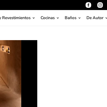
y Revestimientos
Cocinas
Baños
De Autor