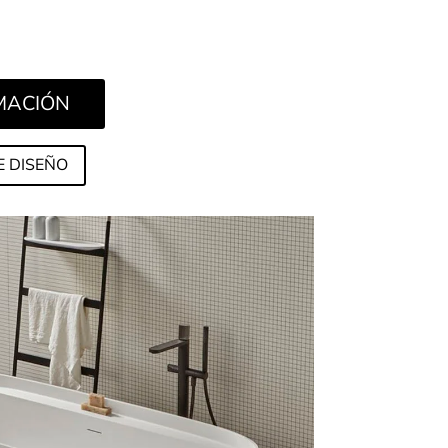
RMACIÓN
E DISEÑO