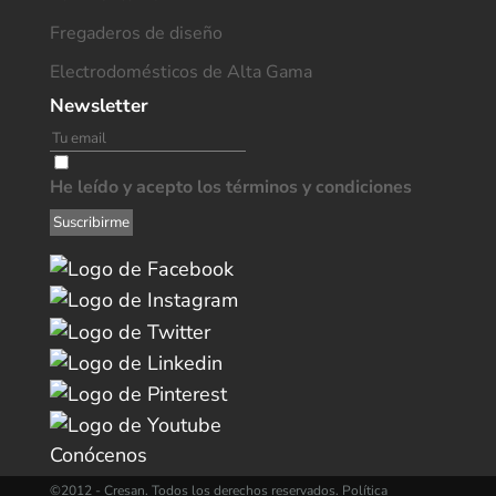
Fregaderos de diseño
Electrodomésticos de Alta Gama
Newsletter
He leído y acepto los términos y condiciones
Conócenos
©2012 -
Cresan. Todos los derechos reservados.
Política