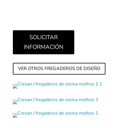
–
Válvula
automática integrada de 3 1/2”
–
Rebosadero
perimetral premium
SOLICITAR
INFORMACIÓN
VER OTROS FREGADEROS DE DISEÑO