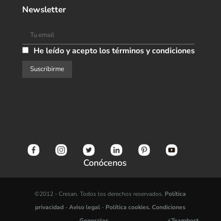
Newsletter
He leído y acepto los términos y condiciones
Conócenos
©2012 -
Cresan. Todos los derechos reservados.
Política
privacidad
-
Aviso legal
-
Política cookies.
Condiciones
Generales.
⚡
Teamhost