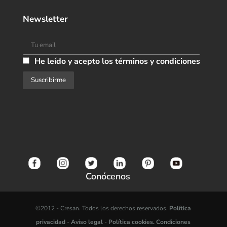
Newsletter
He leído y acepto los términos y condiciones
Conócenos
©2012 -
Cresan. Todos los derechos reservados.
Política
privacidad
-
Aviso legal
-
Política cookies.
Condiciones