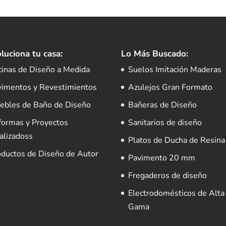
luciona tu casa:
Lo Más Buscado:
cinas de Diseño a Medida
Suelos Imitación Maderas
vimentos y Revestimientos
Azulejos Gran Formato
ebles de Baño de Diseño
Bañeras de Diseño
formas y Proyectos
Sanitarios de diseño
alizadoss
Platos de Ducha de Resina
oductos de Diseño de Autor
Pavimento 20 mm
Fregaderos de diseño
Electrodomésticos de Alta
Gama