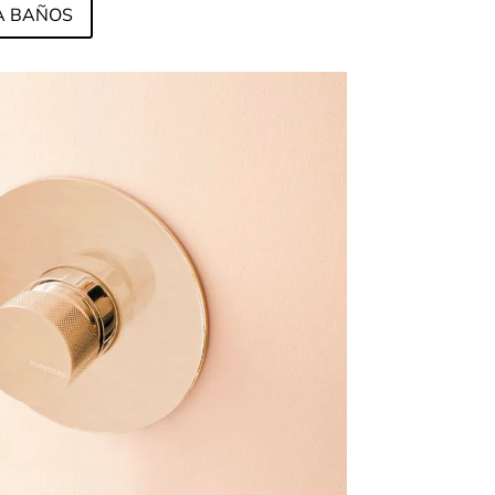
A BAÑOS