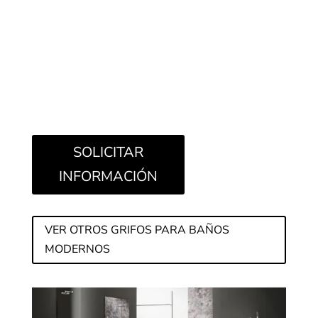
inalteradas; es un producto que representa la
esencia extrema de la funcionalidad, sin traicionar
su profundo espíritu pop. Un clásico atemporal,
arquetipo del grifo moderno.
SOLICITAR
INFORMACIÓN
VER OTROS GRIFOS PARA BAÑOS
MODERNOS