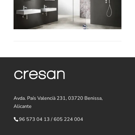
Avda. País Valencià 231, 03720 Benissa,
Alicante
96 573 04 13
/
605 224 004