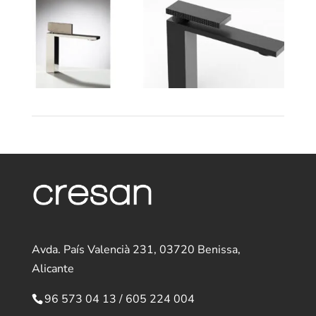
Avda. País Valencià 231, 03720 Benissa,
Alicante
96 573 04 13
/
605 224 004