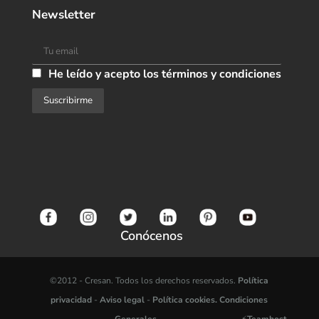
Newsletter
He leído y acepto los términos y condiciones
Conócenos
©2012 -
Cresan. Todos los derechos reservados.
Política
privacidad
-
Aviso legal
-
Política cookies.
Condiciones