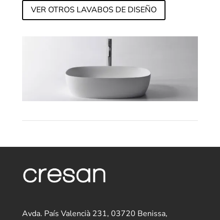
VER OTROS LAVABOS DE DISEÑO
Avda. País Valencià 231, 03720 Benissa,