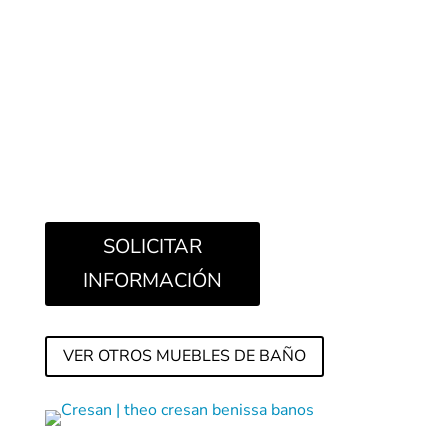
SOLICITAR
INFORMACIÓN
VER OTROS MUEBLES DE BAÑO