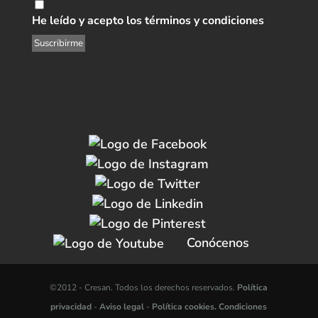
He leído y acepto los términos y condiciones
Conócenos
©2012 -
Cresan. Todos los derechos reservados.
Política
privacidad
-
Aviso legal
-
Política cookies.
Condiciones