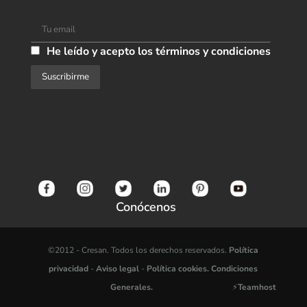
He leído y acepto los términos y condiciones
Conócenos
©2012 -
Cresan. Todos los derechos reservados.
Política
privacidad
-
Aviso legal
-
Política cookies.
Condiciones
Generales.
⚡
Teamhost