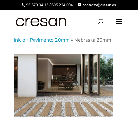
96 573 04 13 / 605 224 004
contacto@cresan.es
Inicio
»
Pavimento 20mm
»
Nebraska 20mm