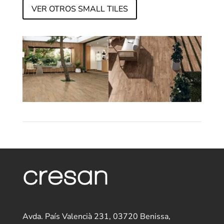
VER OTROS SMALL TILES
Avda. País Valencià 231, 03720 Benissa,