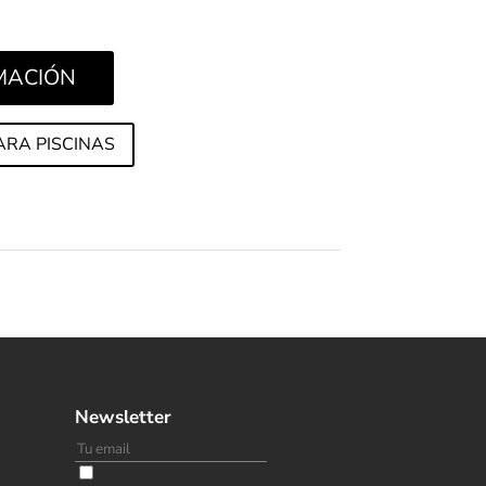
s de 30X60 y 15X15 cm.
RMACIÓN
ARA PISCINAS
Newsletter