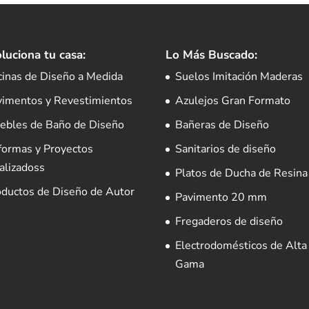
luciona tu casa:
Lo Más Buscado:
cinas de Diseño a Medida
Suelos Imitación Maderas
vimentos y Revestimientos
Azulejos Gran Formato
ebles de Baño de Diseño
Bañeras de Diseño
formas y Proyectos
Sanitarios de diseño
alizadoss
Platos de Ducha de Resina
oductos de Diseño de Autor
Pavimento 20 mm
Fregaderos de diseño
Electrodomésticos de Alta
Gama