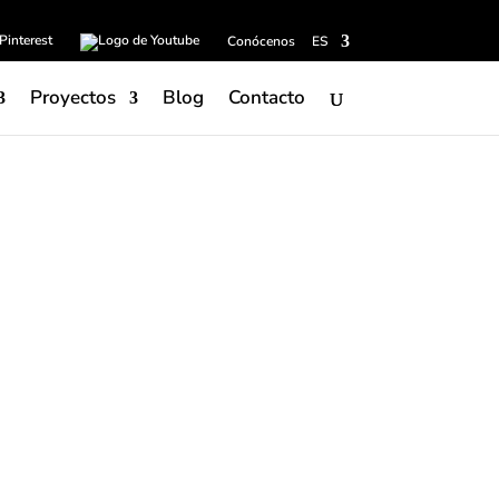
Conócenos
ES
Proyectos
Blog
Contacto
s