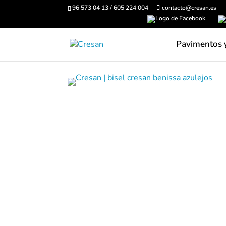
96 573 04 13 / 605 224 004
contacto@cresan.es
Pavimentos 