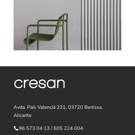
Avda. País Valencià 231, 03720 Benissa,
Alicante
96 573 04 13
/
605 224 004