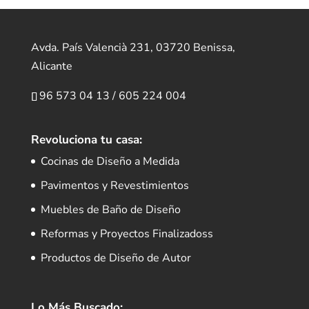
Avda. País Valencià 231, 03720 Benissa,
Alicante
96 573 04 13
/
605 224 004
Revoluciona tu casa:
Cocinas de Diseño a Medida
Pavimentos y Revestimientos
Muebles de Baño de Diseño
Reformas y Proyectos Finalizadoss
Productos de Diseño de Autor
Lo Más Buscado: