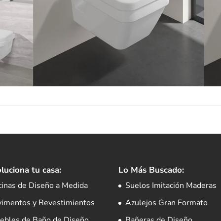
luciona tu casa:
Lo Más Buscado:
cinas de Diseño a Medida
Suelos Imitación Maderas
vimentos y Revestimientos
Azulejos Gran Formato
ebles de Baño de Diseño
Bañeras de Diseño