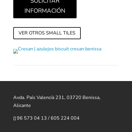
SOLICITAR
INFORMACIÓN
VER OTROS SMALL TILES
Avda. País Valencià 231, 03720 Benissa,
Alicante
96 573 04 13
/
605 224 004