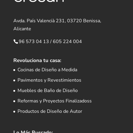
Avda. País Valencià 231, 03720 Benissa,
Alicante
96 573 04 13
/
605 224 004
Revoluciona tu casa:
Cocinas de Diseño a Medida
Pavimentos y Revestimientos
Muebles de Baño de Diseño
Reformas y Proyectos Finalizadoss
Productos de Diseño de Autor
Lo Más Buscado: