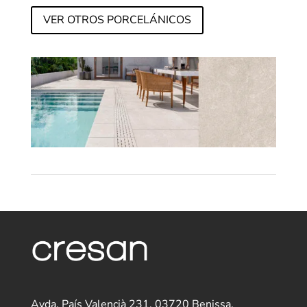
VER OTROS PORCELÁNICOS
Avda. País Valencià 231, 03720 Benissa,