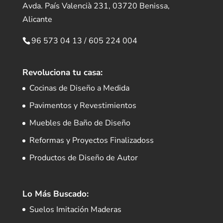
Avda. País Valencià 231, 03720 Benissa,
Alicante
96 573 04 13
/
605 224 004
Revoluciona tu casa:
Cocinas de Diseño a Medida
Pavimentos y Revestimientos
Muebles de Baño de Diseño
Reformas y Proyectos Finalizadoss
Productos de Diseño de Autor
Lo Más Buscado:
Suelos Imitación Maderas