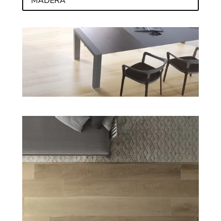
MADERA