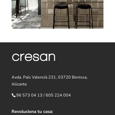
Avda. País Valencià 231, 03720 Benissa,
Alicante
96 573 04 13
/
605 224 004
Revoluciona tu casa: