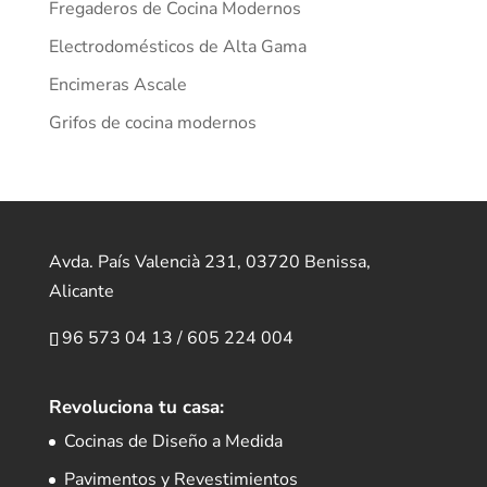
Fregaderos de Cocina Modernos
Electrodomésticos de Alta Gama
Encimeras Ascale
Grifos de cocina modernos
Avda. País Valencià 231, 03720 Benissa,
Alicante
96 573 04 13
/
605 224 004
Revoluciona tu casa:
Cocinas de Diseño a Medida
Pavimentos y Revestimientos