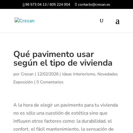
96 573 04 13 / 605 224 004
contacto@cresan.es
Qué pavimento usar
según el tipo de vivienda
por
Cresan
|
12/02/2026
|
Ideas Interiorismo
,
Novedades
Exposición
|
0 Comentarios
A la hora de elegir un pavimento para tu vivienda
no es sólo una cuestión de estética sino que
influyen otros factores como: la durabilidad, el
confort, el fácil mantenimiento, la sensación de