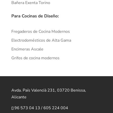
Bañera Exenta Torino
Para Cocinas de Diseño:
Fregaderos de Cocina Modernos
Electrodomésticos de Alta Gama
Encimeras Ascale
Grifos de cocina modernos
Avda. País Valencià 231, 03720 Benissa,
Alicante
96 573 04 13
/
605 224 004