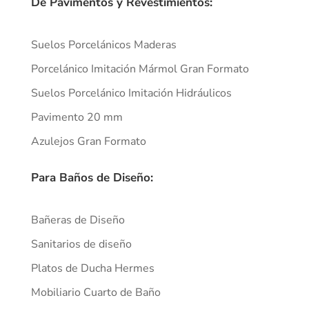
De Pavimentos y Revestimientos:
Suelos Porcelánicos Maderas
Porcelánico Imitación Mármol Gran Formato
Suelos Porcelánico Imitación Hidráulicos
Pavimento 20 mm
Azulejos Gran Formato
Para Baños de Diseño:
Bañeras de Diseño
Sanitarios de diseño
Platos de Ducha Hermes
Mobiliario Cuarto de Baño