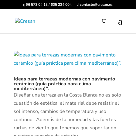
96 573 04 13 / 605 224 004
contacto@cresan.es
Ideas para terrazas modernas con pavimento
cerámico (guía práctica para clima
mediterráneo)”.
Diseñar una terraza en la Costa Blanca no es solo
cuestión de estética: el mate rial debe resistir el
sol intenso, cambios de temperatura y uso
continuo. Además de la humedad y las fuertes
rachas de viento que tenemos que sopor tar en