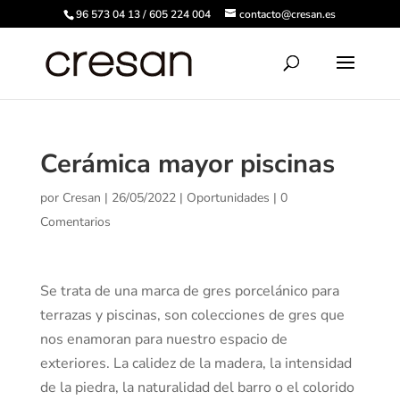
96 573 04 13 / 605 224 004
contacto@cresan.es
Cerámica mayor piscinas
por
Cresan
|
26/05/2022
|
Oportunidades
|
0
Comentarios
Se trata de una marca de gres porcelánico para
terrazas y piscinas, son colecciones de gres que
nos enamoran para nuestro espacio de
exteriores. La calidez de la madera, la intensidad
de la piedra, la naturalidad del barro o el colorido