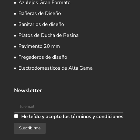
Azulejos Gran Formato
Bañeras de Diseño
Sanitarios de diseño
Platos de Ducha de Resina
Pavimento 20 mm
Fregaderos de diseño
Electrodomésticos de Alta Gama
Newsletter
He leído y acepto los términos y condiciones