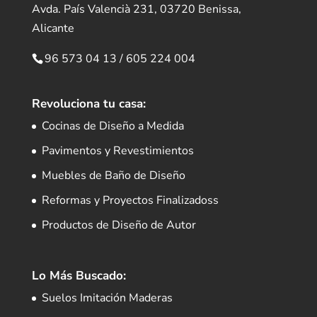
Avda. País Valencià 231, 03720 Benissa,
Alicante
96 573 04 13
/
605 224 004
Revoluciona tu casa:
Cocinas de Diseño a Medida
Pavimentos y Revestimientos
Muebles de Baño de Diseño
Reformas y Proyectos Finalizadoss
Productos de Diseño de Autor
Lo Más Buscado:
Suelos Imitación Maderas