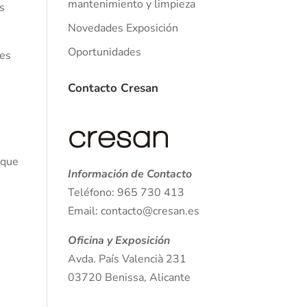
mantenimiento y limpieza
os
Novedades Exposición
Oportunidades
tes
Contacto Cresan
 que
Información de Contacto
Teléfono: 965 730 413
Email: contacto@cresan.es
Oficina y Exposición
Avda. País Valencià 231
03720 Benissa, Alicante