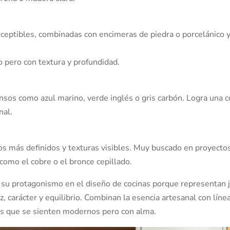
ceptibles, combinadas con encimeras de piedra o porcelánico 
o pero con textura y profundidad.
sos como azul marino, verde inglés o gris carbón. Logra una c
nal.
s más definidos y texturas visibles. Muy buscado en proyecto
como el cobre o el bronce cepillado.
su protagonismo en el diseño de cocinas porque representan 
, carácter y equilibrio. Combinan la esencia artesanal con líne
s que se sienten modernos pero con alma.