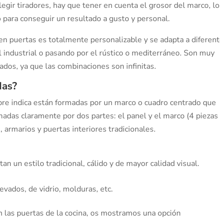
ir tiradores, hay que tener en cuenta el grosor del marco, l
 para conseguir un resultado a gusto y personal.
 en puertas es totalmente personalizable y se adapta a diferen
 al industrial o pasando por el rústico o mediterráneo. Son muy
ados, ya que las combinaciones son infinitas.
das?
e indica están formadas por un marco o cuadro centrado que
madas claramente por dos partes: el panel y el marco (4 piezas
 armarios y puertas interiores tradicionales.
n un estilo tradicional, cálido y de mayor calidad visual.
vados, de vidrio, molduras, etc.
 las puertas de la cocina, os mostramos una opción