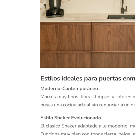
Estilos ideales para puertas en
Moderno-Contemporáneo
Marcos muy finos, líneas limpias y colores ne
busca una cocina actual sin renunciar a un de
Estilo Shaker Evolucionado
El clásico Shaker adaptado a lo moderno: m
Funciona muy bien con tonos tierra, beige, 