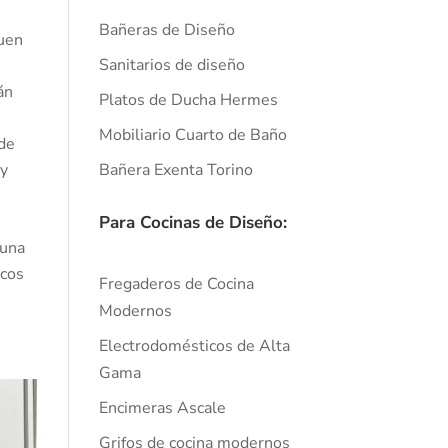
Bañeras de Diseño
guen
Sanitarios de diseño
án
Platos de Ducha Hermes
Mobiliario Cuarto de Baño
 de
Bañera Exenta Torino
uy
Para Cocinas de Diseño:
 una
rcos
Fregaderos de Cocina
Modernos
Electrodomésticos de Alta
Gama
Encimeras Ascale
Grifos de cocina modernos