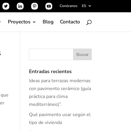
Conócenos
ES
Proyectos
Blog
Contacto
s
Entradas recientes
Ideas para terrazas modernas
con pavimento cerámico (guía
a que
práctica para clima
ner
mediterráneo)”.
Qué pavimento usar según el
tipo de vivienda