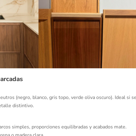
marcadas
utros (negro, blanco, gris topo, verde oliva oscuro). Ideal si s
talle distintivo.
arcos simples, proporciones equilibradas y acabados mate.
arena o madera clara.