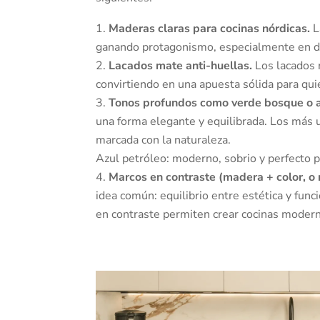
Maderas claras para cocinas nórdicas.
L
ganando protagonismo, especialmente en dis
Lacados mate anti-huellas.
Los lacados 
convirtiendo en una apuesta sólida para qui
Tonos profundos como verde bosque o a
una forma elegante y equilibrada. Los más 
marcada con la naturaleza.
Azul petróleo: moderno, sobrio y perfecto 
Marcos en contraste (madera + color, o 
idea común: equilibrio entre estética y fun
en contraste permiten crear cocinas moderna