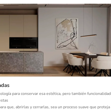
adas
nología para conservar esa estética, pero también funcionalidad
estas
ra que, abrirlas y cerrarlas, sea un proceso suave que proteja 