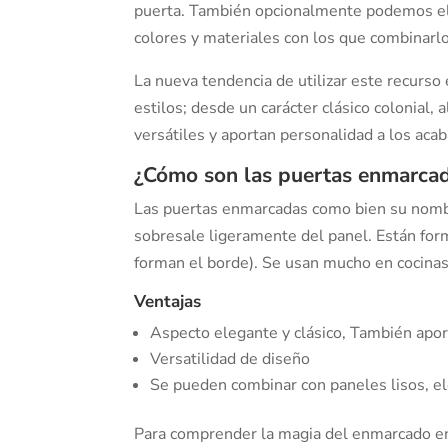
puerta. También opcionalmente podemos eleg
colores y materiales con los que combinarlo
La nueva tendencia de utilizar este recurso
estilos; desde un carácter clásico colonial,
versátiles y aportan personalidad a los acab
¿Cómo son las puertas enmarca
Las puertas enmarcadas como bien su nombr
sobresale ligeramente del panel. Están for
forman el borde). Se usan mucho en cocinas,
Ventajas
Aspecto elegante y clásico, También aporta
Versatilidad de diseño
Se pueden combinar con paneles lisos, ele
Para comprender la magia del enmarcado en