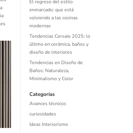
El regreso del estilo
la
enmarcado: que está
ia
volviendo a las cocinas
nes
modernas
Tendencias Cersaie 2025: lo
último en cerámica, baños y
diseño de interiores
Tendencias en Diseño de
Baños: Naturaleza,
Minimalismo y Color
Categorías
Avances técnicos
curiosidades
Ideas Interiorismo