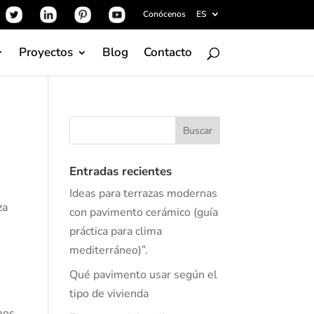
Conócenos
ES
Proyectos
Blog
Contacto
Entradas recientes
Ideas para terrazas modernas
za
con pavimento cerámico (guía
práctica para clima
mediterráneo)”.
Qué pavimento usar según el
tipo de vivienda
mos