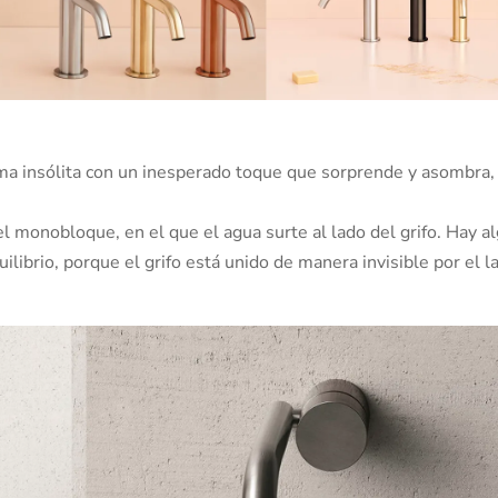
ma insólita con un inesperado toque que sorprende y asombra,
 monobloque, en el que el agua surte al lado del grifo. Hay a
librio, porque el grifo está unido de manera invisible por el l