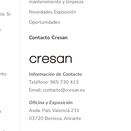
mantenimiento y limpieza
Novedades Exposición
ia. Si
Oportunidades
a
Contacto Cresan
ento
Información de Contacto
Teléfono: 965 730 413
Email: contacto@cresan.es
Oficina y Exposición
Avda. País Valencià 231
a
03720 Benissa, Alicante