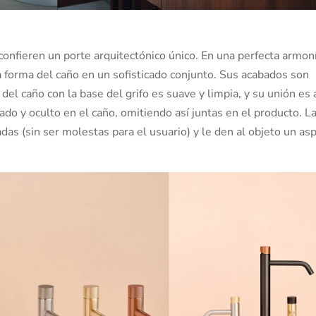
confieren un porte arquitectónico único. En una perfecta armoní
a forma del caño en un sofisticado conjunto. Sus acabados son
del caño con la base del grifo es suave y limpia, y su unión es 
rado y oculto en el caño, omitiendo así juntas en el producto. L
adas (sin ser molestas para el usuario) y le den al objeto un as