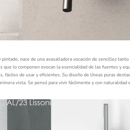
y pintado, nace de una avasalladora vocación de sencillez tanto
tes que lo componen evocan la esencialidad de las fuentes y eq
s, fáciles de usar y eficientes. Su diseño de líneas puras desta
primera vista. Se pensó para vivir fácilmente y con naturalidad 