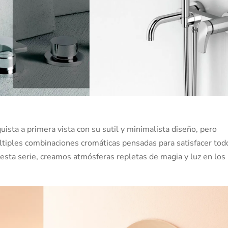
uista a primera vista con su sutil y minimalista diseño, pero
iples combinaciones cromáticas pensadas para satisfacer tod
 esta serie, creamos atmósferas repletas de magia y luz en los