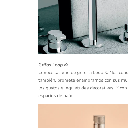
Grifos Loop K:
Conoce la serie de grifería Loop K. Nos conq
también, promete enamorarnos con sus múlt
los gustos e inquietudes decorativas. Y con
espacios de baño.