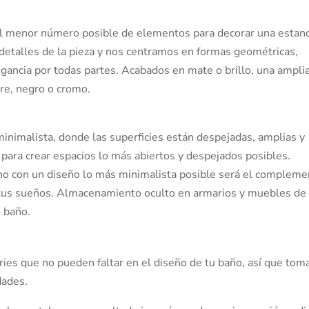
 el menor número posible de elementos para decorar una estanc
 detalles de la pieza y nos centramos en formas geométricas,
gancia por todas partes. Acabados en mate o brillo, una ampli
re, negro o cromo.
inimalista, donde las superficies están despejadas, amplias y
para crear espacios lo más abiertos y despejados posibles.
erno con un diseño lo más minimalista posible será el complem
e tus sueños. Almacenamiento oculto en armarios y muebles de
e baño.
es que no pueden faltar en el diseño de tu baño, así que tom
dades.