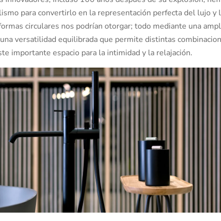
mo para convertirlo en la representación perfecta del lujo y 
 formas circulares nos podrían otorgar; todo mediante una ampl
 una versatilidad equilibrada que permite distintas combinacio
e importante espacio para la intimidad y la relajación.