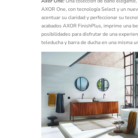
Axor One:
Una colección de baño elegante, 
AXOR One, con tecnología Select y un nuevo 
acentuar su claridad y perfeccionar su tecn
acabados AXOR FinishPlus, imprime una be
posibilidades para disfrutar de una experie
teleducha y barra de ducha en una misma unid