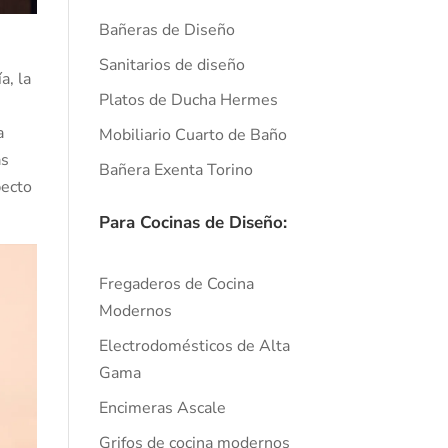
Bañeras de Diseño
Sanitarios de diseño
a, la
Platos de Ducha Hermes
a
Mobiliario Cuarto de Baño
as
Bañera Exenta Torino
pecto
Para Cocinas de Diseño:
Fregaderos de Cocina
Modernos
Electrodomésticos de Alta
Gama
Encimeras Ascale
Grifos de cocina modernos