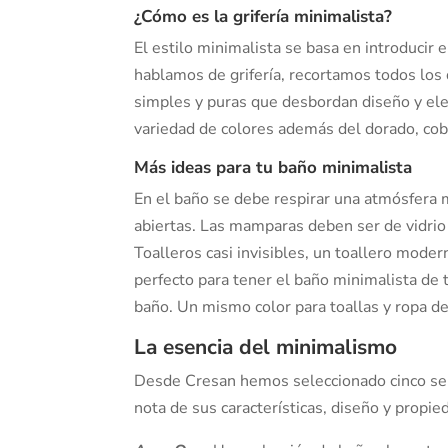
¿Cómo es la grifería minimalista?
El estilo minimalista se basa en introducir
hablamos de grifería, recortamos todos los
simples y puras que desbordan diseño y ele
variedad de colores además del dorado, cob
Más ideas para tu baño minimalista
En el baño se debe respirar una atmósfera m
abiertas. Las mamparas deben ser de vidrio 
Toalleros casi invisibles, un toallero mod
perfecto para tener el baño minimalista d
baño. Un mismo color para toallas y ropa d
La esencia del minimalismo
Desde Cresan hemos seleccionado cinco seri
nota de sus características, diseño y propie