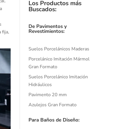
al.
Los Productos más
Buscados
:
ra
s
De Pavimentos y
Revestimientos:
fija,
Suelos Porcelánicos Maderas
Porcelánico Imitación Mármol
Gran Formato
Suelos Porcelánico Imitación
Hidráulicos
Pavimento 20 mm
Azulejos Gran Formato
Para Baños de Diseño: