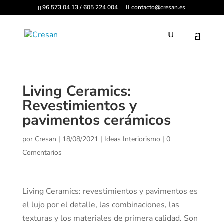
96 573 04 13 / 605 224 004
contacto@cresan.es
Living Ceramics:
Revestimientos y
pavimentos cerámicos
por
Cresan
|
18/08/2021
|
Ideas Interiorismo
|
0
Comentarios
Living Ceramics: revestimientos y pavimentos es
el lujo por el detalle, las combinaciones, las
texturas y los materiales de primera calidad. Son