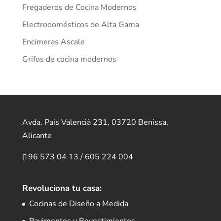
Fregaderos de Cocina Modernos
Electrodomésticos de Alta Gama
Encimeras Ascale
Grifos de cocina modernos
Avda. País Valencià 231, 03720 Benissa,
Alicante
96 573 04 13
/
605 224 004
Revoluciona tu casa:
Cocinas de Diseño a Medida