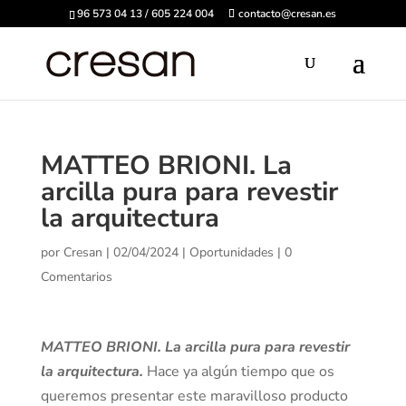
96 573 04 13 / 605 224 004
contacto@cresan.es
MATTEO BRIONI. La
arcilla pura para revestir
la arquitectura
por
Cresan
|
02/04/2024
|
Oportunidades
|
0
Comentarios
MATTEO BRIONI. La arcilla pura para revestir
la arquitectura.
Hace ya algún tiempo que os
queremos presentar este maravilloso producto