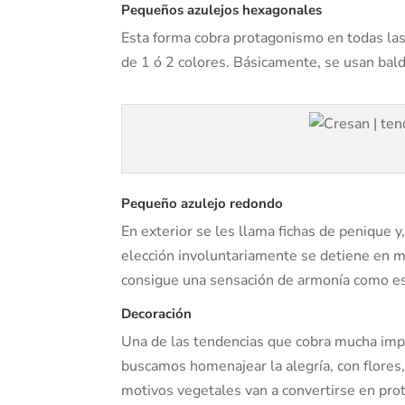
Pequeños azulejos hexagonales
Esta forma cobra protagonismo en todas las
de 1 ó 2 colores. Básicamente, se usan bal
Pequeño azulejo redondo
En exterior se les llama fichas de penique
elección involuntariamente se detiene en m
consigue una sensación de armonía como es 
Decoración
Una de las tendencias que cobra mucha impo
buscamos homenajear la alegría, con flores
motivos vegetales van a convertirse en prot