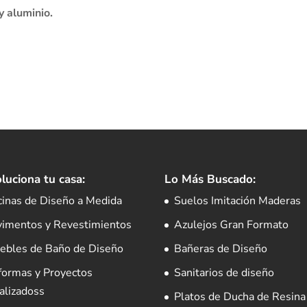
 y aluminio.
luciona tu casa:
Lo Más Buscado:
cinas de Diseño a Medida
Suelos Imitación Maderas
vimentos y Revestimientos
Azulejos Gran Formato
ebles de Baño de Diseño
Bañeras de Diseño
formas y Proyectos
Sanitarios de diseño
alizadoss
Platos de Ducha de Resina