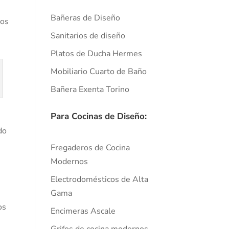
Bañeras de Diseño
nos
Sanitarios de diseño
Platos de Ducha Hermes
Mobiliario Cuarto de Baño
Bañera Exenta Torino
Para Cocinas de Diseño:
do
Fregaderos de Cocina
Modernos
Electrodomésticos de Alta
a
Gama
os
Encimeras Ascale