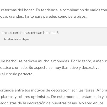
 reformas del hogar. Es tendencia la combinación de varios to
dosas grandes, tanto para paredes como para pisos.
tendencias azulejos
 y, de hecho, se parecen mucho a monedas. Por lo tanto, a menu
osaico cromado. Su aspecto es muy llamativo y decorativo ,
el circulo perfecto.
rtancia entre los motivos de decoración, son las flores. Ahor
, plantas y colores optimistas. De este modo, el estampado y l
agonistas de la decoración de nuestras casas. No solo en los