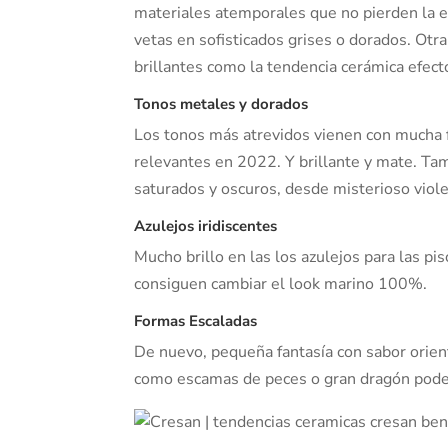
materiales atemporales que no pierden la e
vetas en sofisticados grises o dorados. Otra
brillantes como la tendencia cerámica efec
Tonos metales y dorados
Los tonos más atrevidos vienen con mucha f
relevantes en 2022. Y brillante y mate. T
saturados y oscuros, desde misterioso viole
Azulejos iridiscentes
Mucho brillo en las los azulejos para las pis
consiguen cambiar el look marino 100%.
Formas Escaladas
De nuevo, pequeña fantasía con sabor orien
como escamas de peces o gran dragón poder