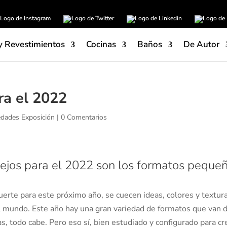
y Revestimientos
Cocinas
Baños
De Autor
ra el 2022
dades Exposición
|
0 Comentarios
lejos para el 2022 son los formatos peque
uerte para este próximo año, se cuecen ideas, colores y textur
 mundo. Este año hay una gran variedad de formatos que van 
s, todo cabe. Pero eso sí, bien estudiado y configurado para cr