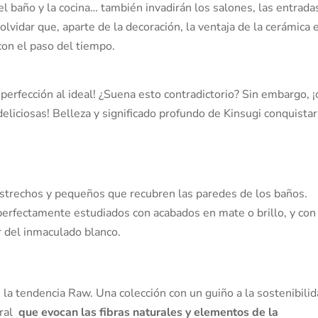
l baño y la cocina… también invadirán los salones, las entradas
lvidar que, aparte de la decoración, la ventaja de la cerámica 
con el paso del tiempo.
perfección al ideal! ¿Suena esto contradictorio? Sin embargo, 
eliciosas! Belleza y significado profundo de Kinsugi conquistar
estrechos y pequeños que recubren las paredes de los baños.
perfectamente estudiados con acabados en mate o brillo, y con
ar del inmaculado blanco.
 la tendencia Raw. Una colección con un guiño a la sostenibilid
ural
que evocan las fibras naturales y elementos de la