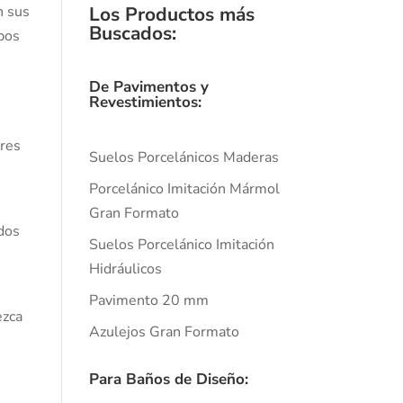
n sus
Los Productos más
Buscados
:
abos
De Pavimentos y
Revestimientos:
ores
Suelos Porcelánicos Maderas
Porcelánico Imitación Mármol
Gran Formato
ados
Suelos Porcelánico Imitación
Hidráulicos
Pavimento 20 mm
ezca
Azulejos Gran Formato
Para Baños de Diseño: