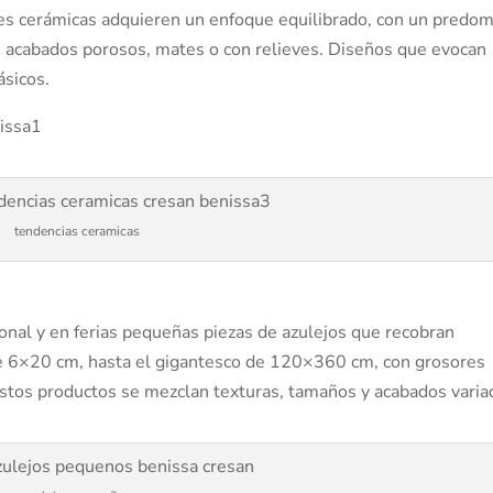
cies cerámicas adquieren un enfoque equilibrado, con un predom
s acabados porosos, mates o con relieves. Diseños que evocan
ásicos.
tendencias ceramicas
nal y en ferias pequeñas piezas de azulejos que recobran
e 6×20 cm, hasta el gigantesco de 120×360 cm, con grosores
stos productos se mezclan texturas, tamaños y acabados varia