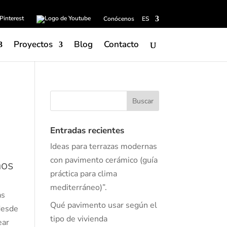
Conócenos
ES
Proyectos
Blog
Contacto
Entradas recientes
Ideas para terrazas modernas
con pavimento cerámico (guía
ños
práctica para clima
mediterráneo)”.
as
Qué pavimento usar según el
desde
tipo de vivienda
ear