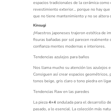
espacios tradicionales de la cerámica como e
revestimiento exterior… porque no hay que o
que no tiene mantenimiento y no se altera 
Kinsugi
¡Maestros japoneses trajeron estética de im
fisuras bañadas por sol parecen realmente d
confianza mentes modernas e interiores.
Tendencias azulejos para baños
Nos llama mucho su atención los azulejos 
Consiguen así crear espacios geométricos, 
tonos beige, gris claro o tono piedra en lig
Tendencias Raw en las paredes
La pieza
4×4
ondulada para el desarrollo de
pasado, a lo esencial. La colección más nat