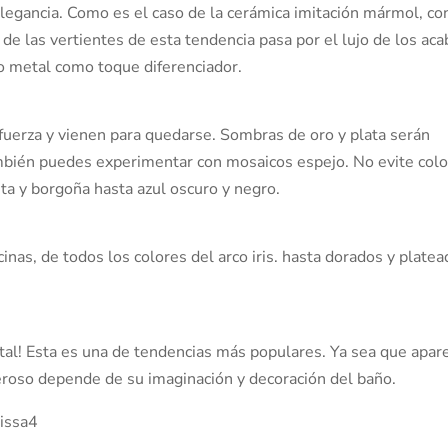
legancia. Como es el caso de la cerámica imitación mármol, co
 de las vertientes de esta tendencia pasa por el lujo de los ac
to metal como toque diferenciador.
uerza y vienen para quedarse. Sombras de oro y plata serán
ambién puedes experimentar con mosaicos espejo. No evite col
ta y borgoña hasta azul oscuro y negro.
cinas, de todos los colores del arco iris. hasta dorados y plate
tal! Esta es una de tendencias más populares. Ya sea que apar
oso depende de su imaginación y decoración del baño.