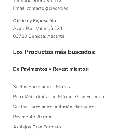
Teléfono: 965 730 413
Email: contacto@cresan.es
Oficina y Exposición
Avda. País Valencià 231
03720 Benissa, Alicante
Los Productos más Buscados
:
De Pavimentos y Revestimientos:
Suelos Porcelánicos Maderas
Porcelánico Imitación Mármol Gran Formato
Suelos Porcelánico Imitación Hidráulicos
Pavimento 20 mm
Azulejos Gran Formato