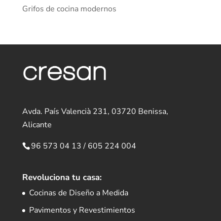
Grifos de cocina modernos
Avda. País Valencià 231, 03720 Benissa,
Alicante
96 573 04 13
/
605 224 004
Revoluciona tu casa:
Cocinas de Diseño a Medida
Pavimentos y Revestimientos