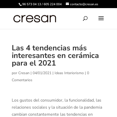
96 573 04 13 / 605 224 004
contacto@cresan.es
Las 4 tendencias más
interesantes en cerámica
para el 2021
por
Cresan
|
04/01/2021
|
Ideas Interiorismo
|
0
Comentarios
Los gustos del consumidor, la funcionalidad, las
relaciones sociales y la situación de la pandemia
cambian constantemente las tendencias en