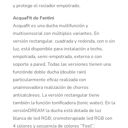
y protege el rociador empotrado.
AcquaFit de Fantini
Acquafit es una ducha multifunción y
multisensorial con múltiples variantes. En
versión rectangular, cuadrada y redonda, con o sin
luz, está disponible para instalación a techo,
empotrada, semi-empotrada, externa o con
soporte a pared. Todas las versiones tienen una
funciónde doble ducha (double rain)
particularmente eficaz realizada con
unainnovadora realización de chorros
anticalcáreos. La versión rectangular tiene
también la función tonificadora (tonic water). En la
versiónDREAM la ducha está dotada de luz
blanca de led RGB; cromoterapiade led RGB con
4 colores y secuencia de colores ‘’Feel’’.