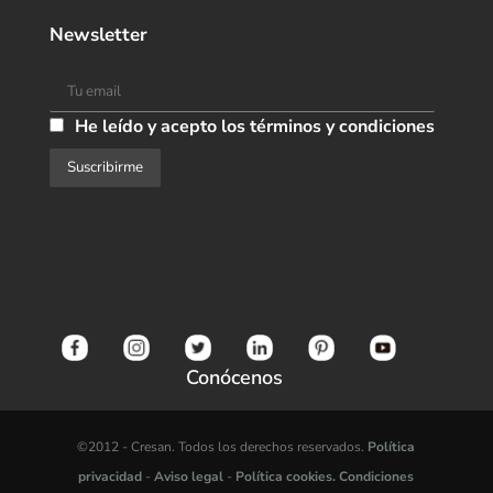
Newsletter
He leído y acepto los términos y condiciones
Conócenos
©2012 -
Cresan. Todos los derechos reservados.
Política
privacidad
-
Aviso legal
-
Política cookies.
Condiciones