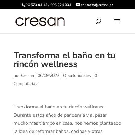
96 573 04 13 / 605 224 004
contacto@cresan.es
Transforma el baño en tu
rincón wellness
por
Cresan
|
06/09/2022
|
Oportunidades
|
0
Comentarios
Transforma el baño en tu rincón wellness.
Durante estos años de pandemia y al pasar
mucho más tiempo en casa, nos hemos planteado
la idea de reformar baños, cocinas y otras