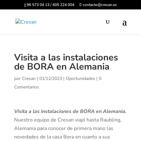
96 573 04 13 / 605 224 004
contacto@cresan.es
Visita a las instalaciones
de BORA en Alemania
por
Cresan
|
01/12/2023
|
Oportunidades
|
0
Comentarios
Visita a las instalaciones de BORA en Alemania.
Nuestro equipo de Cresan viajó hasta Raubling,
Alemania para conocer de primera mano las
novedades de la casa Bora en cuanto a sus