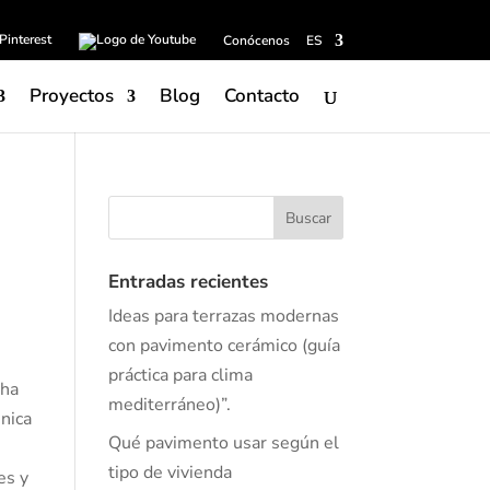
Conócenos
ES
Proyectos
Blog
Contacto
Entradas recientes
Ideas para terrazas modernas
con pavimento cerámico (guía
práctica para clima
 ha
mediterráneo)”.
nica
Qué pavimento usar según el
tipo de vivienda
es y