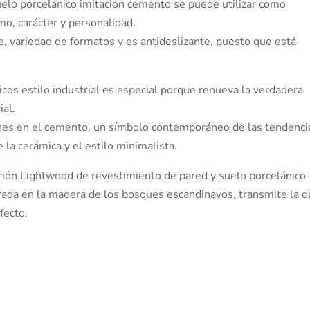
uelo porcelánico imitación cemento se puede utilizar como
mo, carácter y personalidad.
ve, variedad de formatos y es antideslizante, puesto que está
icos estilo industrial es especial porque renueva la verdadera
ial.
iones en el cemento, un símbolo contemporáneo de las tendenci
 la cerámica y el estilo minimalista.
ción Lightwood de revestimiento de pared y suelo porcelánico
irada en la madera de los bosques escandinavos, transmite la 
fecto.