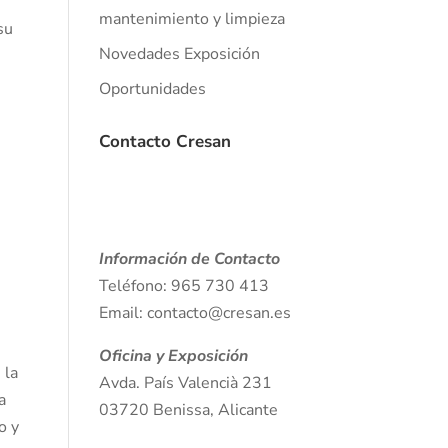
mantenimiento y limpieza
su
Novedades Exposición
Oportunidades
Contacto Cresan
Información de Contacto
Teléfono: 965 730 413
Email: contacto@cresan.es
Oficina y Exposición
 la
Avda. País Valencià 231
a
03720 Benissa, Alicante
o y