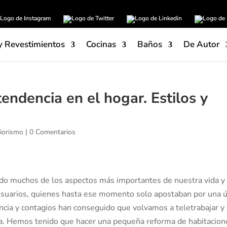
y Revestimientos
Cocinas
Baños
De Autor
endencia en el hogar. Estilos y
riorismo
|
0 Comentarios
do muchos de los aspectos más importantes de nuestra vida y
suarios, quienes hasta ese momento solo apostaban por una ú
dencia y contagios han conseguido que volvamos a teletrabajar y
asa. Hemos tenido que hacer una pequeña reforma de habitacion