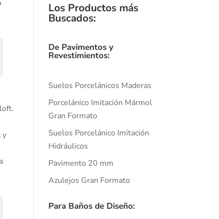
o
Los Productos más
Buscados
:
De Pavimentos y
Revestimientos:
Suelos Porcelánicos Maderas
Porcelánico Imitación Mármol
oft.
Gran Formato
Suelos Porcelánico Imitación
 y
Hidráulicos
a
Pavimento 20 mm
Azulejos Gran Formato
Para Baños de Diseño: