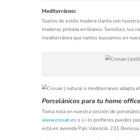
Mediterráneo:
Suelos de estilo madera clarita con nuestra
maderas pintada en blanco. Sencillez, luz na
mediterránea que tantos buscamos en nuest
Porcelánicos para tu home office
Toma nota en nuestra sección de porcelánic
www.cresan.e
s o s i lo prefieres puedes pa
está en avenida País Valencià, 231 Benissa.