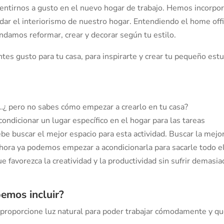
sentirnos a gusto en el nuevo hogar de trabajo. Hemos incorpo
vidar el interiorismo de nuestro hogar. Entendiendo el home off
damos reformar, crear y decorar según tu estilo.
tes gusto para tu casa, para inspirarte y crear tu pequeño est
…¿ pero no sabes cómo empezar a crearlo en tu casa?
condicionar un lugar específico en el hogar para las tareas
ebe buscar el mejor espacio para esta actividad. Buscar la mejo
Ahora ya podemos empezar a acondicionarla para sacarle todo e
 favorezca la creatividad y la productividad sin sufrir demasia
emos incluir?
 proporcione luz natural para poder trabajar cómodamente y q