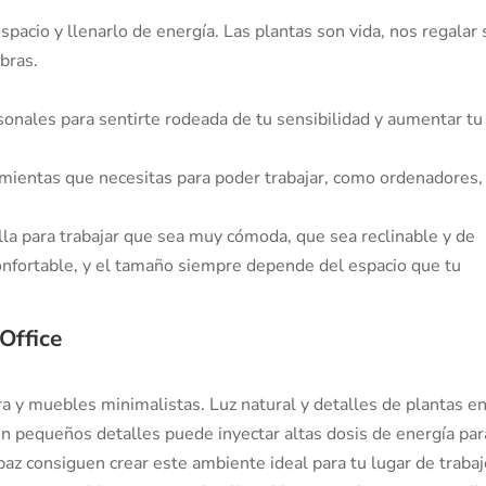
spacio y llenarlo de energía. Las plantas son vida, nos regalar 
bras.
onales para sentirte rodeada de tu sensibilidad y aumentar tu
amientas que necesitas para poder trabajar, como ordenadores,
lla para trabajar que sea muy cómoda, que sea reclinable y de
confortable, y el tamaño siempre depende del espacio que tu
Office
 y muebles minimalistas. Luz natural y detalles de plantas en
 en pequeños detalles puede inyectar altas dosis de energía par
a paz consiguen crear este ambiente ideal para tu lugar de trabaj