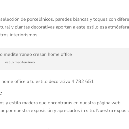
 selección de porcelánicos, paredes blancas y toques con difer
tural y plantas decorativas aportan a este estilo esa atmósfer
ros interiorismos.
estilo mediterráneo
:
os y estilo madera que encontrarás en nuestra página web,
sar por nuestra exposición y apreciarlos in situ. Nuestra exposi