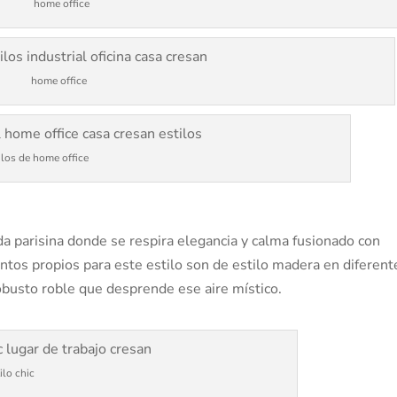
home office
home office
ilos de home office
ida parisina donde se respira elegancia y calma fusionado con
ntos propios para este estilo son de estilo madera en diferent
obusto roble que desprende ese aire místico.
ilo chic