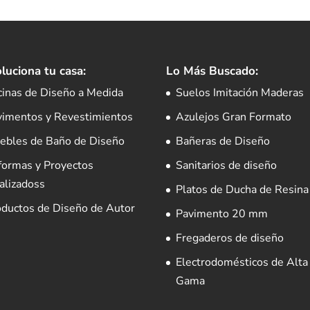
luciona tu casa:
Lo Más Buscado:
cinas de Diseño a Medida
Suelos Imitación Maderas
vimentos y Revestimientos
Azulejos Gran Formato
ebles de Baño de Diseño
Bañeras de Diseño
formas y Proyectos
Sanitarios de diseño
alizadoss
Platos de Ducha de Resina
oductos de Diseño de Autor
Pavimento 20 mm
Fregaderos de diseño
Electrodomésticos de Alta
Gama