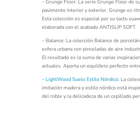
– Grunge Floor: La serie Grunge Floor de s
pavimento interior y exterior. Grunge es rit
Esta colección es especial por su tacto sua
elaborada con el acabado ANTISLIP SOFT.
– Balance: La colección Balance de porcelán
esfera urbana con pinceladas de aire industr
El resultado es la suma de varias inspirac
actuales. Aporta un equilibrio perfecto entre
– LightWood Suelo Estilo Nórdico:
La colec
imitación madera y estilo nórdico está insp
del roble y la delicadeza de un cepillado per