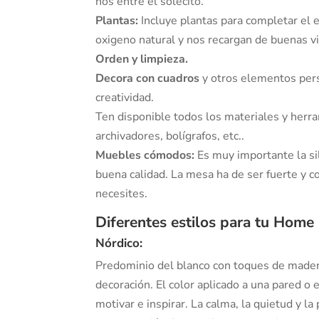
nos entre el solecito.
Plantas:
Incluye plantas para completar el e
oxigeno natural y nos recargan de buenas vi
Orden y limpieza.
Decora con cuadros
y otros elementos pers
creatividad.
Ten disponible todos los materiales y herr
archivadores, bolígrafos, etc..
Muebles cómodos:
Es muy importante la si
buena calidad. La mesa ha de ser fuerte y 
necesites.
Diferentes estilos para tu Home 
Nórdico:
Predominio del blanco con toques de madera
decoración. El color aplicado a una pared o
motivar e inspirar. La calma, la quietud y l